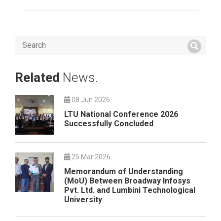
Related
News.
08 Jun 2026
LTU National Conference 2026
Successfully Concluded
25 Mar 2026
Memorandum of Understanding
(MoU) Between Broadway Infosys
Pvt. Ltd. and Lumbini Technological
University