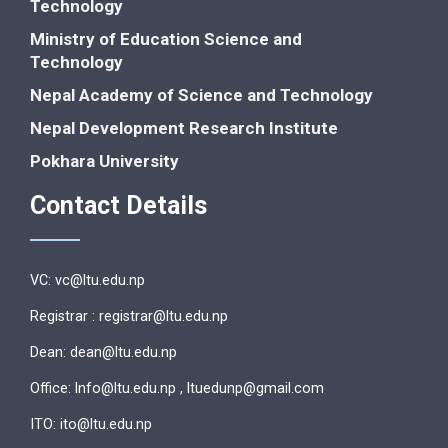
Technology
Ministry of Education Science and
Technology
Nepal Academy of Science and Technology
Nepal Development Research Institute
Pokhara University
Contact Details
VC: vc@ltu.edu.np
Registrar : registrar@ltu.edu.np
Dean: dean@ltu.edu.np
Office: lnfo@ltu.edu.np , ltuedunp@gmail.com
ITO: ito@ltu.edu.np