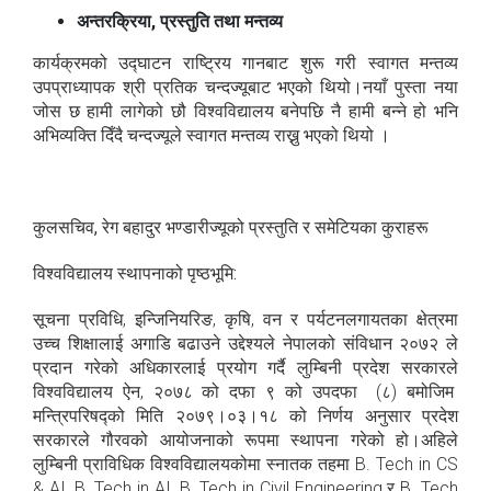
अन्तरक्रिया
,
प्रस्तुति तथा मन्तव्य
कार्यक्रमको उद्घाटन राष्ट्रिय गानबाट शुरू गरी स्वागत मन्तव्य
उपप्राध्यापक श्री प्रतिक चन्दज्यूबाट भएको थियो।नयाँ पुस्ता नया
जोस छ हामी लागेको छौ विश्वविद्यालय बनेपछि नै हामी बन्ने हो भनि
अभिव्यक्ति दिँदै चन्दज्यूले स्वागत मन्तव्य राख्नु भएको थियो ।
कुलसचिव, रेग बहादुर भण्डारीज्यूको प्रस्तुति र समेटियका कुराहरू
विश्वविद्यालय स्थापनाको पृष्ठभूमि:
सूचना प्रविधि, इन्जिनियरिङ, कृषि, वन र पर्यटनलगायतका क्षेत्रमा
उच्च शिक्षालाई अगाडि बढाउने उद्देश्यले नेपालको संविधान २०७२ ले
प्रदान गरेको अधिकारलाई प्रयोग गर्दै लुम्बिनी प्रदेश सरकारले
विश्वविद्यालय ऐन, २०७८ को दफा ९ को उपदफा (८) बमोजिम
मन्त्रिपरिषद्को मिति २०७९।०३।१८ को निर्णय अनुसार प्रदेश
सरकारले गौरवको आयोजनाको रूपमा स्थापना गरेको हो।अहिले
लुम्बिनी प्राविधिक विश्वविद्यालयकोमा स्नातक तहमा B. Tech in CS
& AI, B. Tech in AI, B. Tech in Civil Engineering र B. Tech