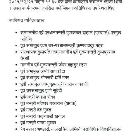
२०८१/१२/२१ बिहान ११:३० बजे देखि कार्यक्रम संचालन भएको थियो
। उक्त कार्यक्रममा तपसिल बमोजिमका अतिथिहरू उपस्थित थिए:
उपस्थित व्यक्तित्वहरू:
सम्माननीय पूर्व प्रधानमन्त्री पुष्पकमल दाहाल (प्रचण्ड), प्रमुख
अतिथि
पूर्व सभामूख एवम् उप-प्रधानमन्त्री कृष्णबहादुर महरा
संस्थापक कुलपति एवम् माननीय पूर्व मुख्यमन्त्री कुलप्रसाद
के.सी.
माननीय पूर्व मुख्यमन्त्री जोख बहादुर महरा
पूर्व सभामुख अग्नी सापकोटा
पूर्व सभामुख ओनसरी घर्ति मगर
पूर्वी सभामूख एवम् गृहमन्त्री नारायण काजी
पूर्व उपसभामूख पूर्णा सुवेदी
पूर्वमन्त्री कमला रोका
पूर्व मन्त्री महेश्वर गहतराज (अयक)
पूर्व मन्त्री देव गुरुङ
पूर्व मन्त्री चक्रवाडी खनाल
पूर्व मन्त्री पम्फा भुषाल
रेग बहादुर भण्डारी, कुलसचिव, लुम्बिनी प्राविधिक विश्वविद्यालय