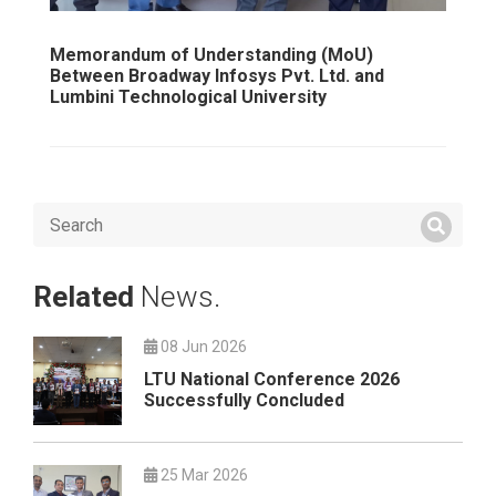
Memorandum of Understanding (MoU)
Between Broadway Infosys Pvt. Ltd. and
Lumbini Technological University
Related
News.
08 Jun 2026
LTU National Conference 2026
Successfully Concluded
25 Mar 2026