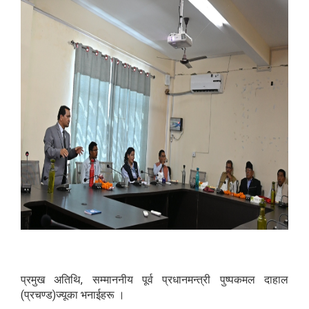
प्रमुख अतिथि,
सम्माननीय पूर्व प्रधानमन्त्री पुष्पकमल दाहाल
(प्रचण्ड)ज्यूका भनाईहरू ।